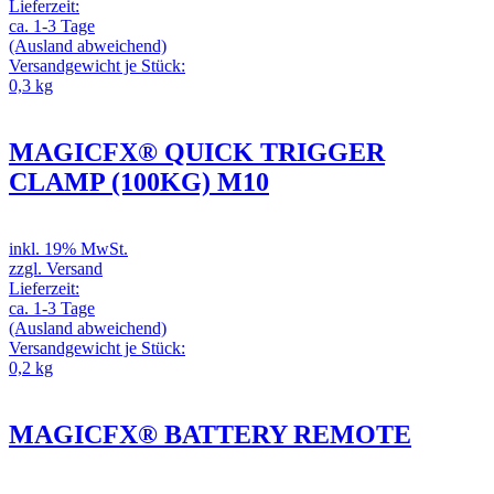
Lieferzeit:
ca. 1-3 Tage
(Ausland abweichend)
Versandgewicht je Stück:
0,3 kg
MAGICFX® QUICK TRIGGER
CLAMP (100KG) M10
inkl. 19% MwSt.
zzgl. Versand
Lieferzeit:
ca. 1-3 Tage
(Ausland abweichend)
Versandgewicht je Stück:
0,2 kg
MAGICFX® BATTERY REMOTE