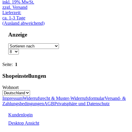
inkl. 19% MwSt.
zzgl. Versand
Lieferzeit:
ca. 1-3 Tage
(Ausland abweichend)
Anzeige
Seite:
1
Shopeinstellungen
Wohnort
Impressum
Widerrufsrecht & Muster-Widerrufsformular
Versand- &
Zahlungsbedingungen
AGB
Privatsphäre und Datenschutz
Kundenlogin
Desktop Ansicht