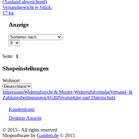
(Ausland abweichend)
Versandgewicht je Stück:
17 kg
Anzeige
Seite:
1
Shopeinstellungen
Wohnort
Impressum
Widerrufsrecht & Muster-Widerrufsformular
Versand- &
Zahlungsbedingungen
AGB
Privatsphäre und Datenschutz
Kundenlogin
Desktop Ansicht
© 2015 - All rights reserved
Shopsoftware by
Gambio.de
© 2015