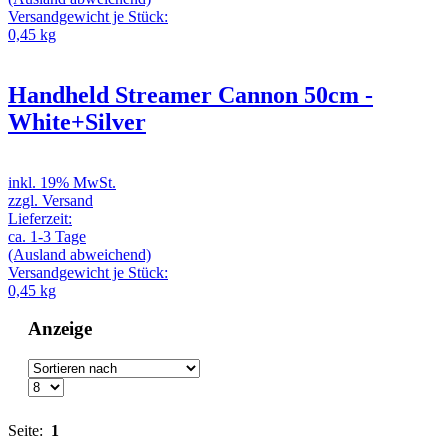
Versandgewicht je Stück:
0,45 kg
Handheld Streamer Cannon 50cm -
White+Silver
inkl. 19% MwSt.
zzgl. Versand
Lieferzeit:
ca. 1-3 Tage
(Ausland abweichend)
Versandgewicht je Stück:
0,45 kg
Anzeige
Seite:
1