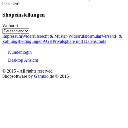
bestellen!
Shopeinstellungen
Wohnort
Impressum
Widerrufsrecht & Muster-Widerrufsformular
Versand- &
Zahlungsbedingungen
AGB
Privatsphäre und Datenschutz
Kundenlogin
Desktop Ansicht
© 2015 - All rights reserved
Shopsoftware by
Gambio.de
© 2015